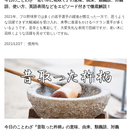
今日のことわざ『老い木に花咲く』の意味、由来、類義語、対義
語、使い方、英語表現などをエピソード付きで徹底解説！
2021年、プロ野球界では多くの若手選手の躍進が際立った一方で、思うよう
な活躍できず大幅減給を受け入れ、来季に進退をかけるベテラン選手が多く
いるようです。是非とも奮起して、大変失礼な表現で恐縮ですが、老い木に
花咲くような活躍を見せて欲しいですね。
2021/12/27
慣用句
今日のことわざ『昔取った杵柄』の意味、由来、類義語、対義