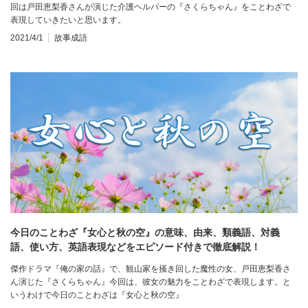
回は戸田恵梨香さんが演じた介護ヘルパーの『さくらちゃん』をことわざで
表現していきたいと思います。
2021/4/1
故事成語
今日のことわざ『女心と秋の空』の意味、由来、類義語、対義
語、使い方、英語表現などをエピソード付きで徹底解説！
傑作ドラマ『俺の家の話』で、観山家を掻き回した魔性の女、戸田恵梨香さ
ん演じた『さくらちゃん』今回は、彼女の魅力をことわざで表現します。と
いうわけで今日のことわざは『女心と秋の空』