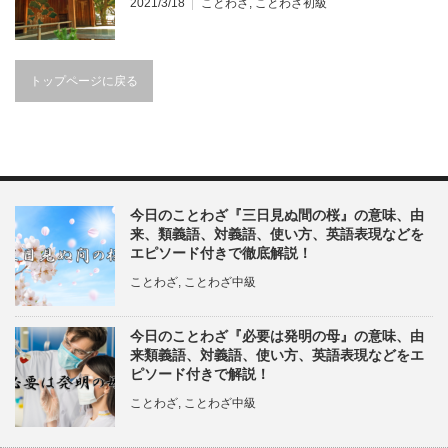
2021/3/18
ことわざ
,
ことわざ初級
トップページに戻る
今日のことわざ『三日見ぬ間の桜』の意味、由
来、類義語、対義語、使い方、英語表現などを
エピソード付きで徹底解説！
ことわざ
,
ことわざ中級
今日のことわざ『必要は発明の母』の意味、由
来類義語、対義語、使い方、英語表現などをエ
ピソード付きで解説！
ことわざ
,
ことわざ中級