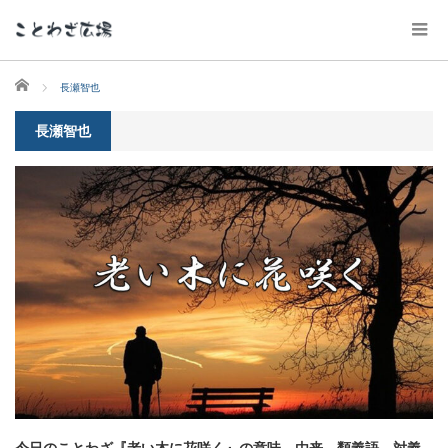
ホーム
長瀬智也
長瀬智也