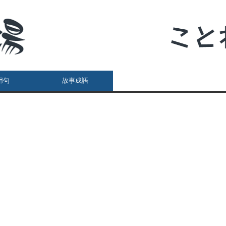
用句
故事成語