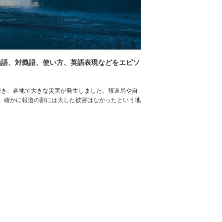
義語、対義語、使い方、英語表現などをエピソ
り続き、各地で大きな災害が発生しました。報道局や自
。確かに報道の割には大した被害はなかったという地