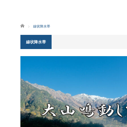
ホーム
線状降水帯
線状降水帯